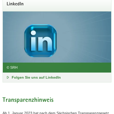
LinkedIn
© SRH
Folgen Sie uns auf LinkedIn
Transparenzhinweis
Ab 1. Januar 2023 hat nach dem Sächsischen Transparenzgesetz