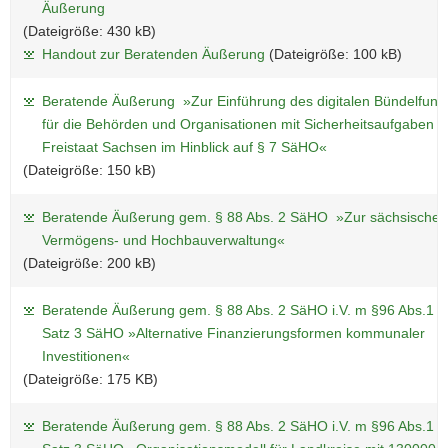
Äußerung
(Dateigröße: 430 kB)
Handout zur Beratenden Äußerung
(Dateigröße: 100 kB)
Beratende Äußerung »Zur Einführung des digitalen Bündelfunk
für die Behörden und Organisationen mit Sicherheitsaufgaben i
Freistaat Sachsen im Hinblick auf § 7 SäHO«
(Dateigröße: 150 kB)
Beratende Äußerung gem. § 88 Abs. 2 SäHO »Zur sächsischen
Vermögens- und Hochbauverwaltung«
(Dateigröße: 200 kB)
Beratende Äußerung gem. § 88 Abs. 2 SäHO i.V. m §96 Abs.1
Satz 3 SäHO »Alternative Finanzierungsformen kommunaler
Investitionen«
(Dateigröße: 175 KB)
Beratende Äußerung gem. § 88 Abs. 2 SäHO i.V. m §96 Abs.1