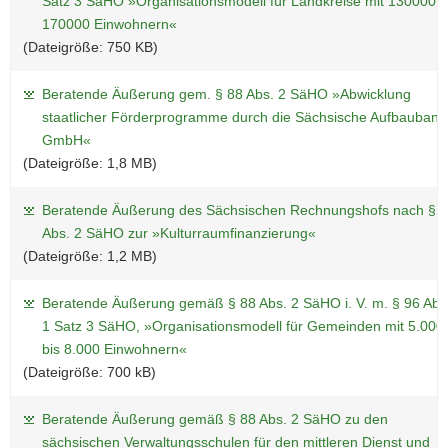
Satz 3 SäHO »Organisationsmodell für Landkreise mit 130000 b
170000 Einwohnern«
(Dateigröße: 750 KB)
Beratende Äußerung gem. § 88 Abs. 2 SäHO »Abwicklung
staatlicher Förderprogramme durch die Sächsische Aufbaubank
GmbH«
(Dateigröße: 1,8 MB)
Beratende Äußerung des Sächsischen Rechnungshofs nach § 
Abs. 2 SäHO zur »Kulturraumfinanzierung«
(Dateigröße: 1,2 MB)
Beratende Äußerung gemäß § 88 Abs. 2 SäHO i. V. m. § 96 Abs
1 Satz 3 SäHO, »Organisationsmodell für Gemeinden mit 5.000
bis 8.000 Einwohnern«
(Dateigröße: 700 kB)
Beratende Äußerung gemäß § 88 Abs. 2 SäHO zu den
sächsischen Verwaltungsschulen für den mittleren Dienst und