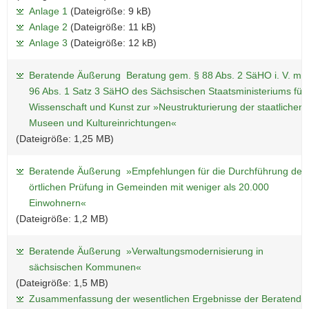
Anlage 1
(Dateigröße: 9 kB)
Anlage 2
(Dateigröße: 11 kB)
Anlage 3
(Dateigröße: 12 kB)
Beratende Äußerung Beratung gem. § 88 Abs. 2 SäHO i. V. m. 
96 Abs. 1 Satz 3 SäHO des Sächsischen Staatsministeriums für
Wissenschaft und Kunst zur »Neustrukturierung der staatlichen
Museen und Kultureinrichtungen«
(Dateigröße: 1,25 MB)
Beratende Äußerung »Empfehlungen für die Durchführung der
örtlichen Prüfung in Gemeinden mit weniger als 20.000
Einwohnern«
(Dateigröße: 1,2 MB)
Beratende Äußerung »Verwaltungsmodernisierung in
sächsischen Kommunen«
(Dateigröße: 1,5 MB)
Zusammenfassung der wesentlichen Ergebnisse der Beratende