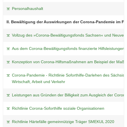
Personalhaushalt
II. Bewältigung der Auswirkungen der Corona-Pandemie im Fr
Vollzug des »Corona-Bewältigungsfonds Sachsen« und Neuver
Aus dem Corona-Bewältigungsfonds finanzierte Hilfsleistungen 
Konzeption von Corona-Hilfsmaßnahmen am Beispiel der Maßna
Corona-Pandemie - Richtlinie Soforthilfe-Darlehen des Sächsisc
Wirtschaft, Arbeit und Verkehr
Leistungen aus Gründen der Billigkeit zum Ausgleich der Coron
Richtlinie Corona-Soforthilfe soziale Organisationen
Richtlinie Härtefälle gemeinnützige Träger SMEKUL 2020