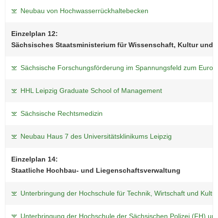
Neubau von Hochwasserrückhaltebecken
Einzelplan 12:
Sächsisches Staatsministerium für Wissenschaft, Kultur und
Sächsische Forschungsförderung im Spannungsfeld zum Europ
HHL Leipzig Graduate School of Management
Sächsische Rechtsmedizin
Neubau Haus 7 des Universitätsklinikums Leipzig
Einzelplan 14:
Staatliche Hochbau- und Liegenschaftsverwaltung
Unterbringung der Hochschule für Technik, Wirtschaft und Kultur
Unterbringung der Hochschule der Sächsischen Polizei (FH) un